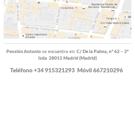
Pensión Antonio
se encuentra en:
C/ De la Palma, nº 62 – 3º
Izda 28015 Madrid (Madrid)
Teléfono +34 915321293 Móvil 667210296